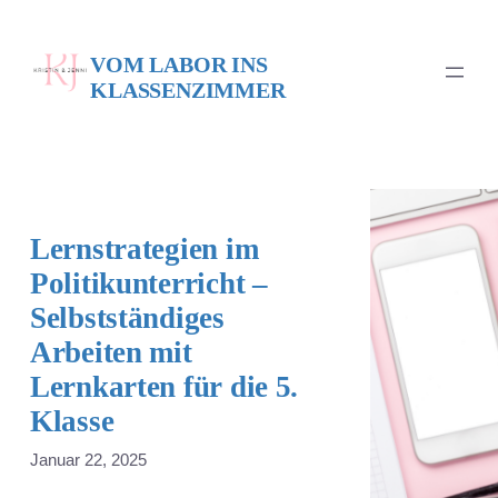
Zum
Inhalt
VOM LABOR INS
springen
KLASSENZIMMER
Lernstrategien im
Politikunterricht –
Selbstständiges
Arbeiten mit
Lernkarten für die 5.
Klasse
Januar 22, 2025