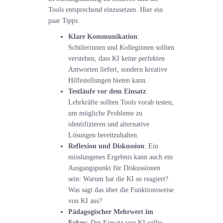
Tools entsprechend einzusetzen. Hier ein
paar Tipps:
Klare Kommunikation
:
Schülerinnen und Kolleginnen sollten
verstehen, dass KI keine perfekten
Antworten liefert, sondern kreative
Hilfestellungen bieten kann.
Testläufe vor dem Einsatz
:
Lehrkräfte sollten Tools vorab testen,
um mögliche Probleme zu
identifizieren und alternative
Lösungen bereitzuhalten.
Reflexion und Diskussion
: Ein
misslungenes Ergebnis kann auch ein
Ausgangspunkt für Diskussionen
sein: Warum hat die KI so reagiert?
Was sagt das über die Funktionsweise
von KI aus?
Pädagogischer Mehrwert im
Fokus
: Der Einsatz von KI sollte