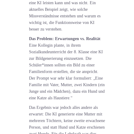
eine KI leisten kann und was nicht. Ein
aktuelles Beispiel zeigt, wie solche
Missverständnisse entstehen und warum es
wichtig ist, die Funktionsweise von KI
besser zu verstehen.
Das Problem: Erwartungen vs. Realität
Eine Kollegin plante, in ihrem
Sozialkundeunterricht der 8. Klasse eine KI
zur Bildgenerierung einzusetzen. Die
Schüler*innen sollten ein Bild zu einer
Familienform erstellen, die sie anspricht.
Der Prompt war sehr klar formuliert: „Eine
Familie mit Vater, Mutter, zwei Kindern (ein
Junge und ein Mädchen), dazu ein Hund und
eine Katze als Haustiere.“
Das Ergebnis war jedoch alles andere als
erwartet: Die KI generierte eine Mutter mit
mehreren Töchtern, keine zweite erwachsene
Person, und statt Hund und Katze erschienen
zwei Hunde. Für die Lehrkraft war dies