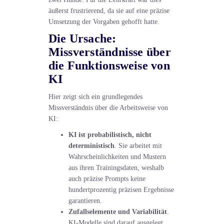
äußerst frustrierend, da sie auf eine präzise
Umsetzung der Vorgaben gehofft hatte.
Die Ursache:
Missverständnisse über
die Funktionsweise von
KI
Hier zeigt sich ein grundlegendes
Missverständnis über die Arbeitsweise von
KI:
KI ist probabilistisch, nicht
deterministisch
. Sie arbeitet mit
Wahrscheinlichkeiten und Mustern
aus ihren Trainingsdaten, weshalb
auch präzise Prompts keine
hundertprozentig präzisen Ergebnisse
garantieren.
Zufallselemente und Variabilität
.
KI-Modelle sind darauf ausgelegt,